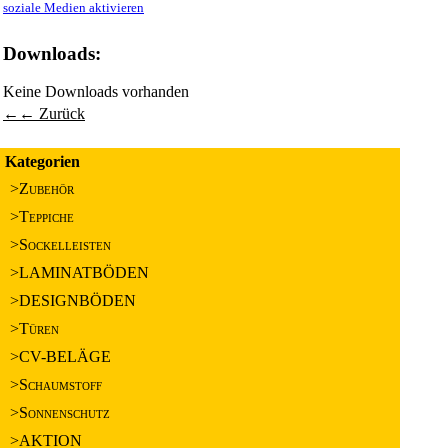
soziale Medien aktivieren
Downloads:
Keine Downloads vorhanden
←← Zurück
Kategorien
>Zubehör
>Teppiche
>Sockelleisten
>LAMINATBÖDEN
>DESIGNBÖDEN
>Türen
>CV-BELÄGE
>Schaumstoff
>Sonnenschutz
>AKTION